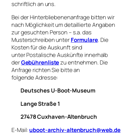
schriftlich an uns.
Bei der Hinterbliebenenanfrage bitten wir
nach Möglichkeit um detaillierte Angaben
zur gesuchten Person – s.a. das
Musterschreiben unter
Formulare
. Die
Kosten für die Auskunft sind
unter Postalische Auskünfte innerhalb
der
Gebührenliste
zu entnehmen. Die
Anfrage richten Sie bitte an
folgende Adresse:
Deutsches U-Boot-Museum
Lange Straße 1
27478 Cuxhaven-Altenbruch
E-Mail:
uboot-archiv-altenbruch@web.de